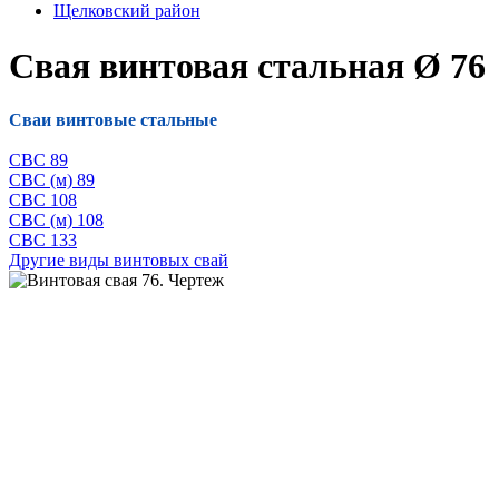
Щелковский район
Свая винтовая стальная Ø 76
Сваи винтовые стальные
СВС 89
СВС (м) 89
СВС 108
СВС (м) 108
СВС 133
Другие виды винтовых свай