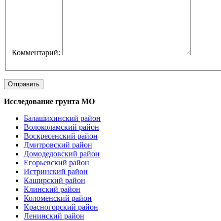
Комментарий:
Отправить
Исследование грунта МО
Балашихинский район
Волоколамский район
Воскресенcкий район
Дмитровский район
Домодедовский район
Егорьевский район
Истринский район
Каширский район
Клинский район
Коломенский район
Красногорский район
Ленинский район