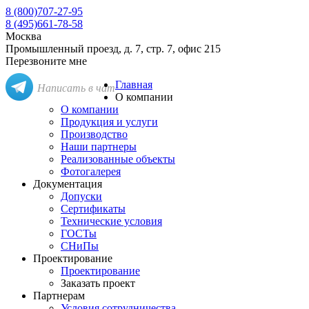
8 (800)
707-27-95
8 (495)
661-78-58
Москва
Промышленный проезд, д. 7, стр. 7, офис 215
Перезвоните мне
Главная
Написать в чат
О компании
О компании
Продукция и услуги
Производство
Наши партнеры
Реализованные объекты
Фотогалерея
Документация
Допуски
Сертификаты
Технические условия
ГОСТы
СНиПы
Проектирование
Проектирование
Заказать проект
Партнерам
Условия сотрудничества