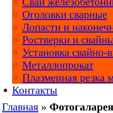
Сваи железобетон
Оголовки сварные
Лопасти и наконеч
Ростверки и свайн
Установка свайно-
Металлопрокат
Плазменная резка 
Контакты
Главная
»
Фотогаларе