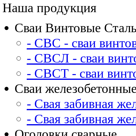
Наша продукция
Сваи Винтовые Стал
- СВС - сваи винто
- СВСЛ - сваи вин
- СВСТ - сваи вин
Сваи железобетонны
- Свая забивная же
- Свая забивная же
Оголовки сварные