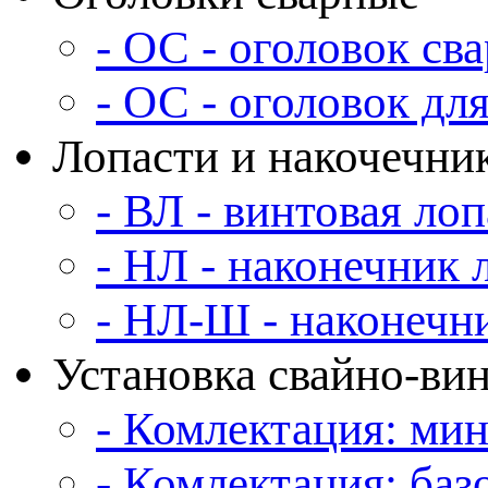
- ОС - оголовок св
- ОС - оголовок дл
Лопасти и накочечни
- ВЛ - винтовая лоп
- НЛ - наконечник 
- НЛ-Ш - наконечн
Установка свайно-ви
- Комлектация: ми
- Комлектация: баз