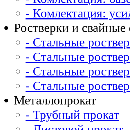
- Комлектация: уси
Ростверки и свайны
- Стальные ростве
- Стальные ростве
- Стальные ростве
- Стальные роств
Металлопрокат
- Трубный прокат
- Листовой прокат