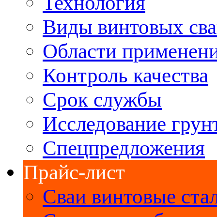
Технология
Виды винтовых св
Области применен
Контроль качества
Срок службы
Исследование грун
Спецпредложения
Прайс-лист
Сваи винтовые ста