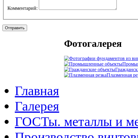
Комментарий:
Отправить
Фотогалерея
Промы
Гражданск
Плазменная ре
Главная
Галерея
ГОСТы. металлы и ме
Производство винтов