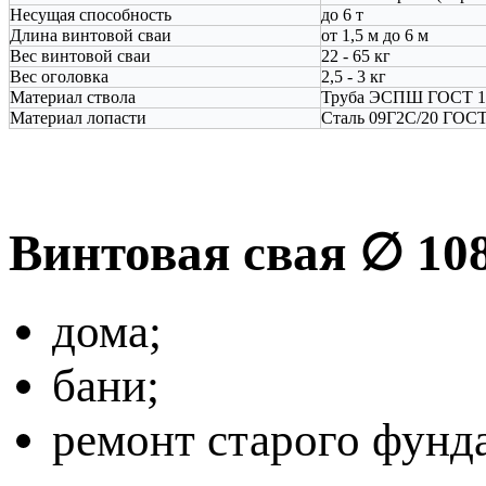
Несущая способность
до 6 т
Длина винтовой сваи
от 1,5 м до 6 м
Вес винтовой сваи
22 - 65 кг
Вес оголовка
2,5 - 3 кг
Материал ствола
Труба ЭСПШ ГОСТ 1
Материал лопасти
Сталь 09Г2С/20 ГОСТ
Винтовая свая ∅ 10
дома;
бани;
ремонт старого фунд