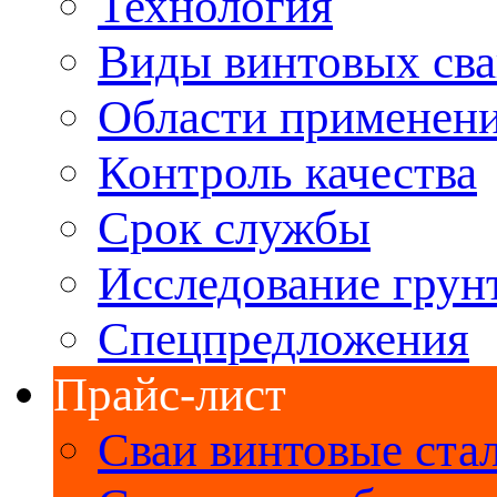
Технология
Виды винтовых св
Области применен
Контроль качества
Срок службы
Исследование грун
Спецпредложения
Прайс-лист
Сваи винтовые ста