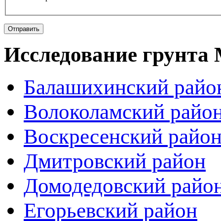
Отправить
Исследование грунта
Балашихинский райо
Волоколамский райо
Воскресенcкий райо
Дмитровский район
Домодедовский райо
Егорьевский район