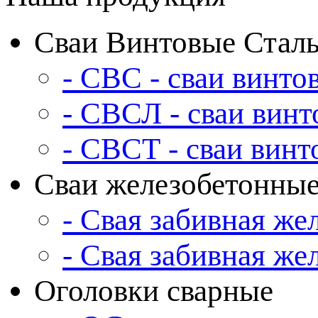
Сваи Винтовые Стал
- СВС - сваи винто
- СВСЛ - сваи вин
- СВСТ - сваи вин
Сваи железобетонны
- Свая забивная же
- Свая забивная же
Оголовки сварные