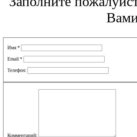
Заполните пожалуйст
Вами
Имя *
Email *
Телефон:
Комментарий: