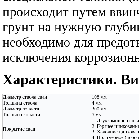
происходит путем ввинч
грунт на нужную глубин
необходимо для предот
исключения коррозионн
Характеристики. Ви
Диаметр ствола сваи
108 мм
Толщина ствола
4 мм
Диаметр лопасти
300 мм
Толщина лопасти
5 мм
1. Двухкомпонентный
2. Горячее цинковани
Покрытие сваи
3. Холодное цинкован
4. Полимерное (порош