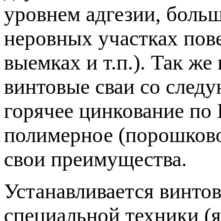
уровнем адгезии, боль
неровных участках пове
выемках и т.п.). Так ж
винтовые сваи со сле
горячее цинкование по 
полимерное (порошково
свои преимущества.
Устанавливается винто
специальной техники (