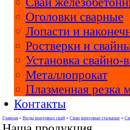
Сваи железобетон
Оголовки сварные
Лопасти и наконеч
Ростверки и свайн
Установка свайно-
Металлопрокат
Плазменная резка 
Контакты
Главная
»
Виды винтовых свай
»
Сваи винтовые стальные
»
Св
Наша продукция