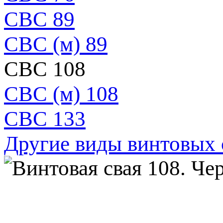
СВС 89
СВС (м) 89
СВС 108
СВС (м) 108
СВС 133
Другие виды винтовых 