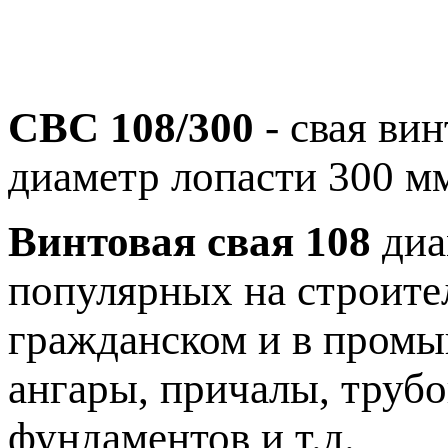
СВС 108/300
- свая вин
диаметр лопасти 300 м
Винтовая свая 108
диа
популярных на строите
гражданском и в промы
ангары, причалы, труб
фундаментов и т.д.