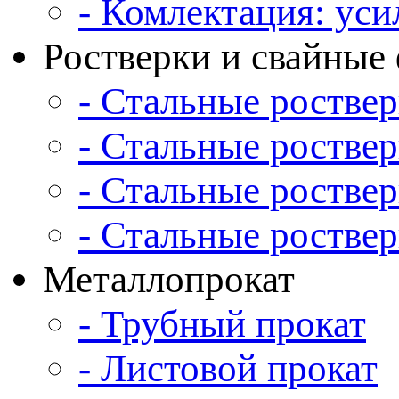
- Комлектация: уси
Ростверки и свайны
- Стальные ростве
- Стальные ростве
- Стальные ростве
- Стальные роств
Металлопрокат
- Трубный прокат
- Листовой прокат