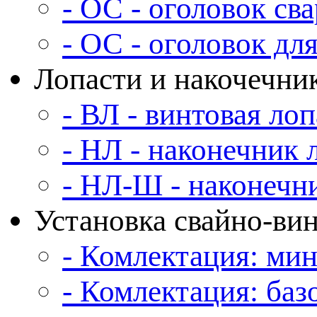
- ОС - оголовок св
- ОС - оголовок дл
Лопасти и накочечни
- ВЛ - винтовая лоп
- НЛ - наконечник 
- НЛ-Ш - наконечн
Установка свайно-ви
- Комлектация: ми
- Комлектация: баз