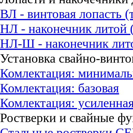
ВЛ - винтовая лопасть (
НЛ - наконечник литой 
НЛ-Ш - наконечник лит
Установка свайно-винт
Комлектация: минималь
Комлектация: базовая
Комлектация: усиленна
Ростверки и свайные ф
Стальные ростверки СЕ