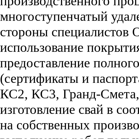
производственного проц
многоступенчатый удале
стороны специалистов 
использование покрытия
предоставление полног
(сертификаты и паспорт
КС2, КС3, Гранд-Смета,
изготовление свай в со
на собственных произв