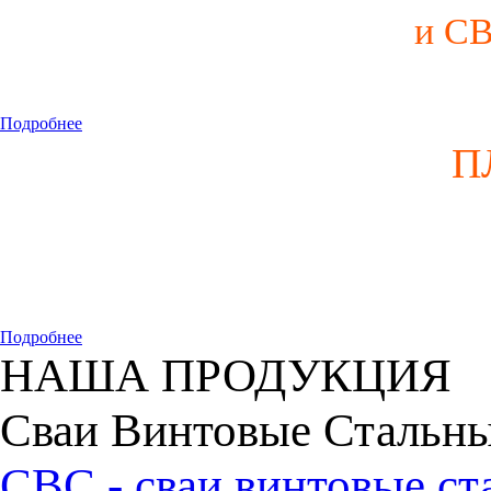
и С
Подробнее
П
Подробнее
НАША ПРОДУКЦИЯ
Сваи Винтовые Стальн
СВС - сваи винтовые ст