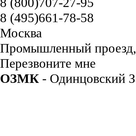
8 (800)
707-27-95
8 (495)
661-78-58
Москва
Промышленный проезд, д
Перезвоните мне
ОЗМК
- Одинцовский З